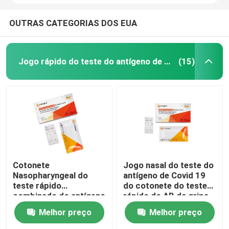
OUTRAS CATEGORIAS DOS EUA
Jogo rápido do teste do antígeno de Covid 19
(15)
Cotonete
Jogo nasal do teste do
Nasopharyngeal do
antígeno de Covid 19
teste rápido
do cotonete do teste
combinado do antígeno
rápido do AB da gripe
do AB da gripe SARS-
do CE SARS-CoV-2
Melhor preço
Melhor preço
CoV-2