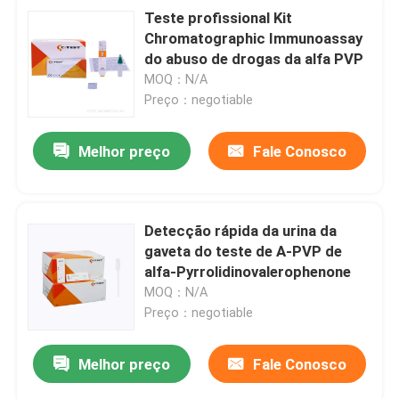
Teste profissional Kit
Chromatographic Immunoassay
do abuso de drogas da alfa PVP
MOQ：N/A
Preço：negotiable
Melhor preço
Fale Conosco
Detecção rápida da urina da
gaveta do teste de Α-PVP de
alfa-Pyrrolidinovalerophenone
MOQ：N/A
Preço：negotiable
Melhor preço
Fale Conosco