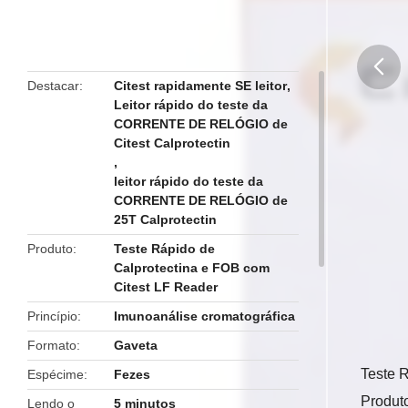
Destacar
Citest rapidamente SE leitor
,
Leitor rápido do teste da
butto
CORRENTE DE RELÓGIO de
Citest Calprotectin
,
leitor rápido do teste da
CORRENTE DE RELÓGIO de
25T Calprotectin
Produto
Teste Rápido de
Calprotectina e FOB com
Citest LF Reader
Princípio
Imunoanálise cromatográfica
Formato
Gaveta
Teste 
Espécime
Fezes
Produt
Lendo o
5 minutos