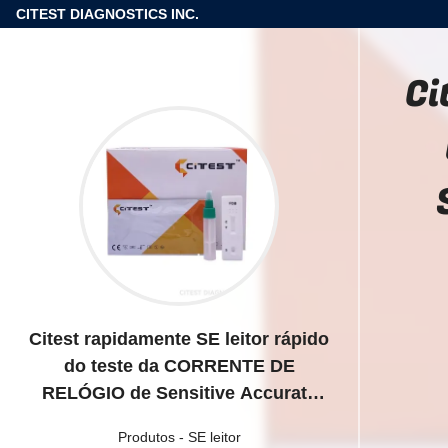
CITEST DIAGNOSTICS INC.
Ci
Citest rapidamente SE leitor rápido
do teste da CORRENTE DE
RELÓGIO de Sensitive Accurate
Calprotectin do leitor
Produtos
-
SE leitor