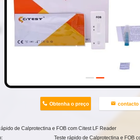
n
Obtenha o preço
contacto
Rápido de Calprotectina e FOB com Citest LF Reader
o:
Teste rápido de Calprotectina e FOB 