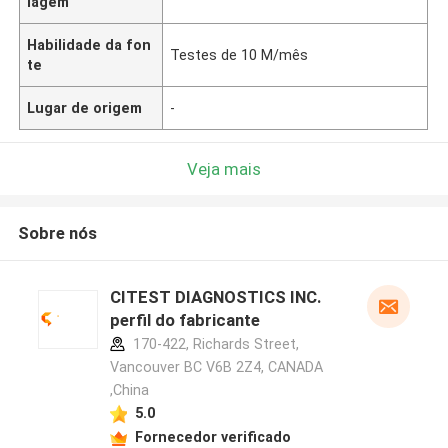
lagem
Habilidade da fon
Testes de 10 M/mês
te
Lugar de origem
-
Veja mais
Sobre nós
CITEST DIAGNOSTICS INC.
perfil do fabricante
170-422, Richards Street,
Vancouver BC V6B 2Z4, CANADA
,China
5.0
Fornecedor verificado