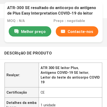
ATR-300 SE resultado do anticorpo do antígeno
de Plus Easy Interpretation COVID-19 do leitor
MOQ：N/A
Preço：negotiable
Melhor preço
Contacte-nos
DESCRIçãO DE PRODUTO
ATR 300 SE leitor Plus
,
Antígeno COVID-19 SE leitor
,
Realçar:
Leitor do teste do anticorpo COVID
19
Certificação
CE
Detalhes da emba
1 unidade