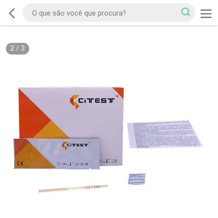
2
/
3