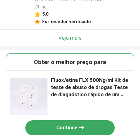
,China
5.0
Fornecedor verificado
Veja mais
Obter o melhor preço para
Fluox/etina FLX 500Ng/ml Kit de
teste de abuso de drogas Teste
de diagnóstico rápido de um
passo
Continue