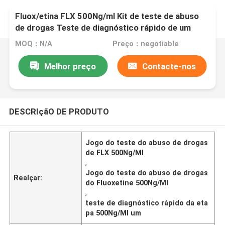
Fluox/etina FLX 500Ng/ml Kit de teste de abuso
de drogas Teste de diagnóstico rápido de um
passo
MOQ：N/A
Preço：negotiable
Melhor preço
Contacte-nos
DESCRIçãO DE PRODUTO
Jogo do teste do abuso de drogas
de FLX 500Ng/Ml
,
Jogo do teste do abuso de drogas
Realçar:
do Fluoxetine 500Ng/Ml
,
teste de diagnóstico rápido da eta
pa 500Ng/Ml um