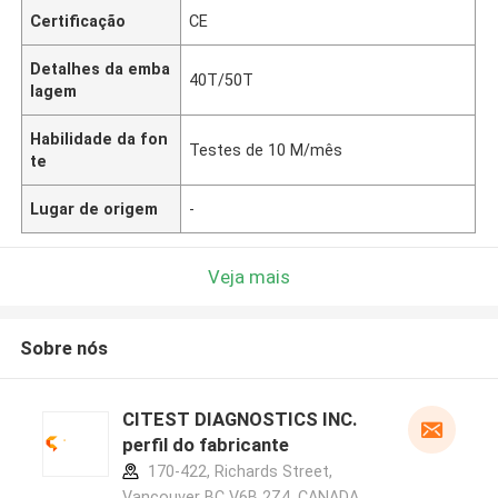
Certificação
CE
Detalhes da emba
40T/50T
lagem
Habilidade da fon
Testes de 10 M/mês
te
Lugar de origem
-
Veja mais
Sobre nós
CITEST DIAGNOSTICS INC.
perfil do fabricante
170-422, Richards Street,
Vancouver BC V6B 2Z4, CANADA