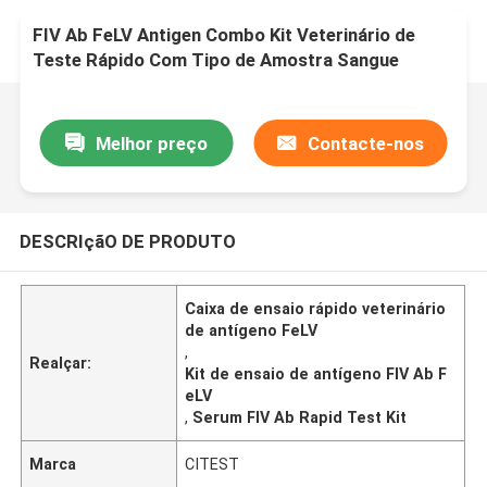
FIV Ab FeLV Antigen Combo Kit Veterinário de
Teste Rápido Com Tipo de Amostra Sangue
Integral/Sério/Plásma
Melhor preço
Contacte-nos
DESCRIçãO DE PRODUTO
Caixa de ensaio rápido veterinário
de antígeno FeLV
,
Realçar:
Kit de ensaio de antígeno FIV Ab F
eLV
,
Serum FIV Ab Rapid Test Kit
Marca
CITEST