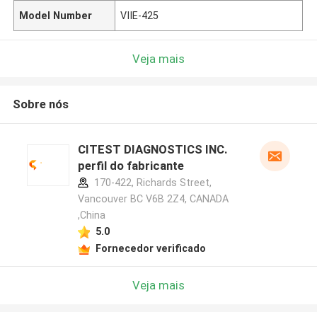
Model Number
VIIE-425
Veja mais
Sobre nós
CITEST DIAGNOSTICS INC.
perfil do fabricante
170-422, Richards Street,
Vancouver BC V6B 2Z4, CANADA
,China
5.0
Fornecedor verificado
Veja mais