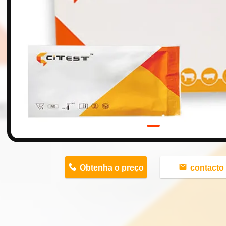
n
Obtenha o preço
contacto