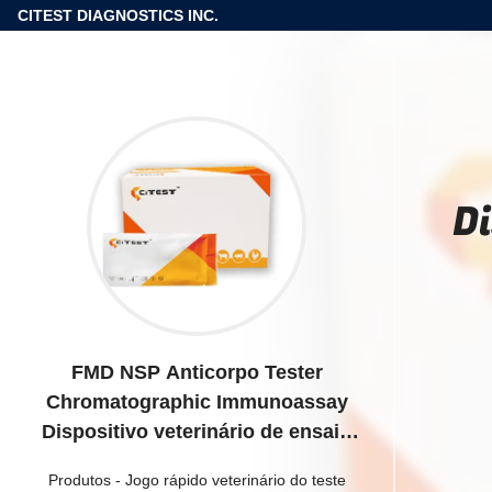
CITEST DIAGNOSTICS INC.
Di
FMD NSP Anticorpo Tester
Chromatographic Immunoassay
Dispositivo veterinário de ensaio
para clínicas
Produtos
-
Jogo rápido veterinário do teste