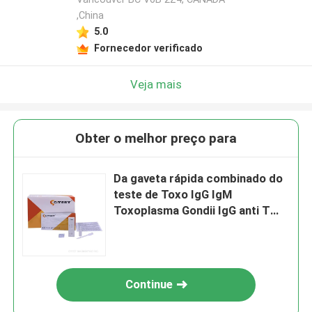
,China
5.0
Fornecedor verificado
Veja mais
Obter o melhor preço para
Da gaveta rápida combinado do
teste de Toxo IgG IgM
Toxoplasma Gondii IgG anti T
Gondii de IgM anti
Continue