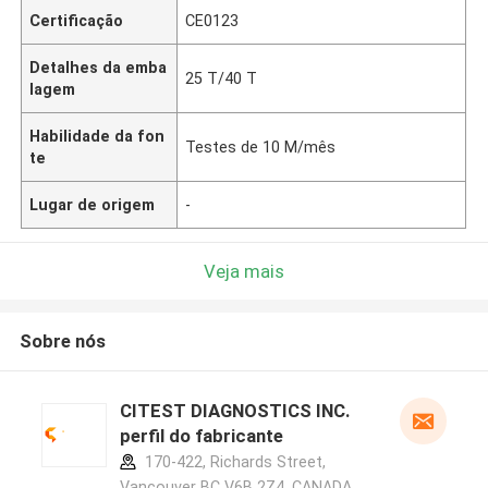
Certificação
CE0123
Detalhes da emba
25 T/40 T
lagem
Habilidade da fon
Testes de 10 M/mês
te
Lugar de origem
-
Veja mais
Sobre nós
CITEST DIAGNOSTICS INC.
perfil do fabricante
170-422, Richards Street,
Vancouver BC V6B 2Z4, CANADA