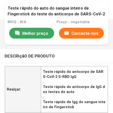
Teste rápido do auto do sangue inteiro de
Fingerstick do teste do anticorpo de SARS-CoV-2
S-RBD IgG
MOQ：N/A
Preço：negotiable
Melhor preço
Contacte-nos
DESCRIçãO DE PRODUTO
Teste rápido do anticorpo de SAR
S-CoV-2 S-RBD IgG
,
Teste rápido do anticorpo de IgG d
Realçar:
os testes do auto
,
Teste rápido de Igg do sangue inte
iro de Fingerstick