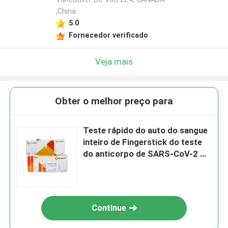
,China
5.0
Fornecedor verificado
Veja mais
Obter o melhor preço para
Teste rápido do auto do sangue
inteiro de Fingerstick do teste
do anticorpo de SARS-CoV-2 S-
RBD IgG
Continue