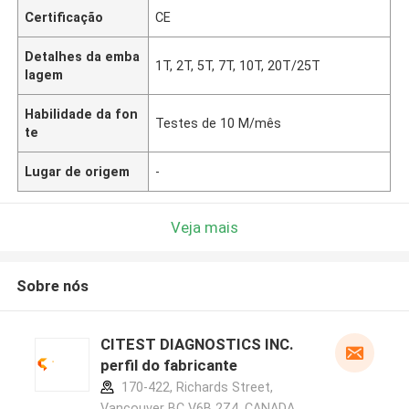
Certificação
CE
Detalhes da emba
1T, 2T, 5T, 7T, 10T, 20T/25T
lagem
Habilidade da fon
Testes de 10 M/mês
te
Lugar de origem
-
Veja mais
Sobre nós
CITEST DIAGNOSTICS INC.
perfil do fabricante
170-422, Richards Street,
Vancouver BC V6B 2Z4, CANADA